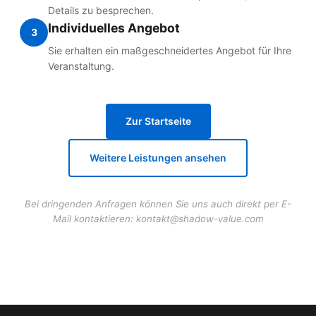
Details zu besprechen.
Individuelles Angebot
3
Sie erhalten ein maßgeschneidertes Angebot für Ihre
Veranstaltung.
Zur Startseite
Weitere Leistungen ansehen
Bei dringenden Anfragen können Sie uns auch direkt per E-
Mail kontaktieren:
kontakt@shadow-value.com