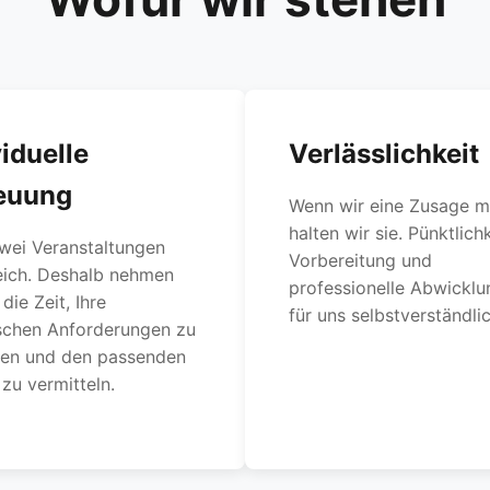
viduelle
Verlässlichkeit
euung
Wenn wir eine Zusage m
halten wir sie. Pünktlichk
wei Veranstaltungen
Vorbereitung und
eich. Deshalb nehmen
professionelle Abwicklu
die Zeit, Ihre
für uns selbstverständlic
ischen Anforderungen zu
hen und den passenden
zu vermitteln.