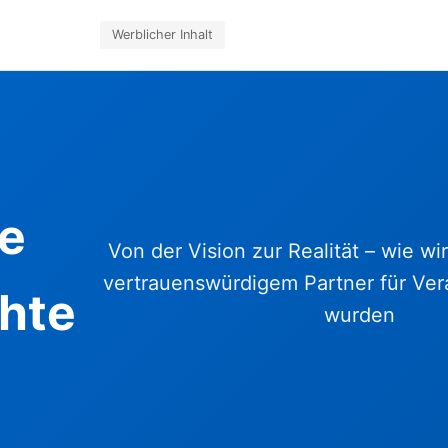
Werblicher Inhalt
e
Von der Vision zur Realität – wie w
vertrauenswürdigem Partner für Ver
hte
wurden