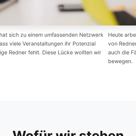
n, hat sich zu einem umfassenden Netzwerk
Heute arbe
ass viele Veranstaltungen ihr Potenzial
von Redner
ige Redner fehlt. Diese Lücke wollten wir
auch die F
bewegen.
Wofür wir stehen