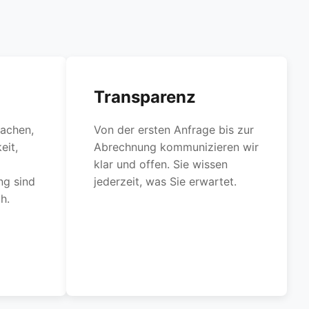
Transparenz
achen,
Von der ersten Anfrage bis zur
eit,
Abrechnung kommunizieren wir
klar und offen. Sie wissen
ng sind
jederzeit, was Sie erwartet.
h.