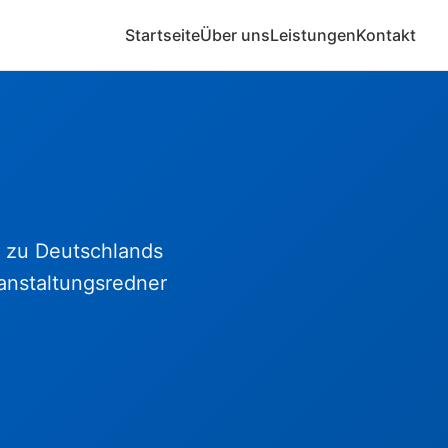
Startseite
Über uns
Leistungen
Kontakt
ir zu Deutschlands
anstaltungsredner