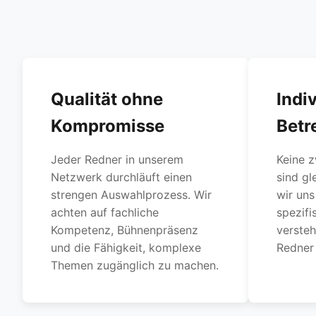
Qualität ohne
Indi
Kompromisse
Betr
Jeder Redner in unserem
Keine z
Netzwerk durchläuft einen
sind gl
strengen Auswahlprozess. Wir
wir uns 
achten auf fachliche
spezif
Kompetenz, Bühnenpräsenz
verste
und die Fähigkeit, komplexe
Redner 
Themen zugänglich zu machen.