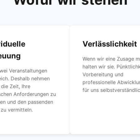
viduelle
Verlässlichkeit
euung
Wenn wir eine Zusage m
halten wir sie. Pünktlichk
wei Veranstaltungen
Vorbereitung und
eich. Deshalb nehmen
professionelle Abwicklu
die Zeit, Ihre
für uns selbstverständlic
ischen Anforderungen zu
hen und den passenden
zu vermitteln.