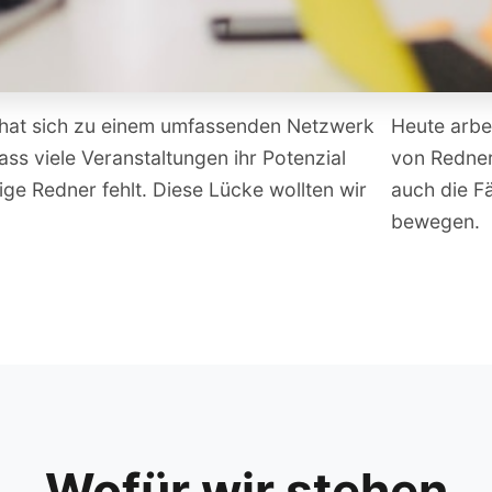
n, hat sich zu einem umfassenden Netzwerk
Heute arbe
ass viele Veranstaltungen ihr Potenzial
von Redner
ige Redner fehlt. Diese Lücke wollten wir
auch die F
bewegen.
Wofür wir stehen