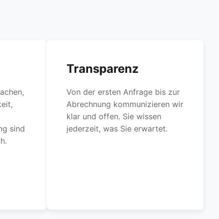
Transparenz
achen,
Von der ersten Anfrage bis zur
eit,
Abrechnung kommunizieren wir
klar und offen. Sie wissen
ng sind
jederzeit, was Sie erwartet.
h.