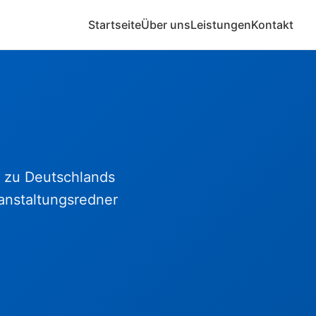
Startseite
Über uns
Leistungen
Kontakt
ir zu Deutschlands
anstaltungsredner