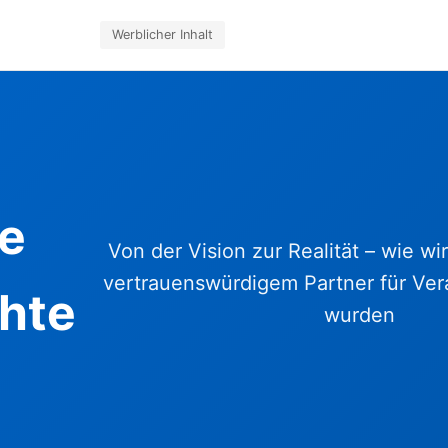
Werblicher Inhalt
e
Von der Vision zur Realität – wie w
vertrauenswürdigem Partner für Ver
hte
wurden