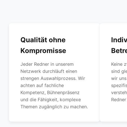
Qualität ohne
Indi
Kompromisse
Betr
Jeder Redner in unserem
Keine z
Netzwerk durchläuft einen
sind gl
strengen Auswahlprozess. Wir
wir uns 
achten auf fachliche
spezif
Kompetenz, Bühnenpräsenz
verste
und die Fähigkeit, komplexe
Redner 
Themen zugänglich zu machen.